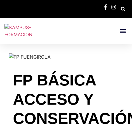
Bolsa De E
FP BÁSICA
ACCESO Y
CONSERVACIÓ