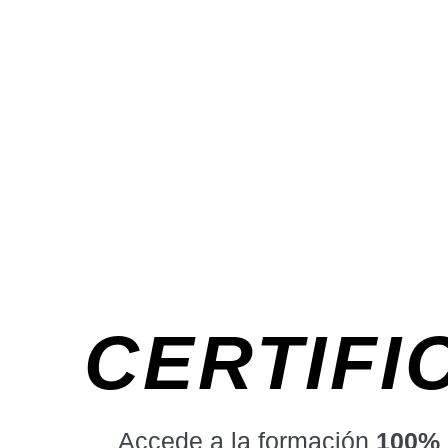
CERTIFI
Accede a la formación
100%