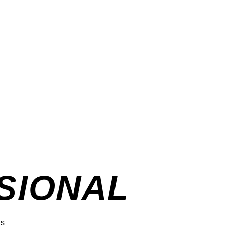
SIONAL
as