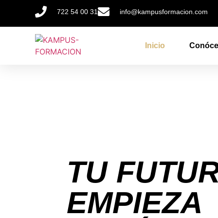
722 54 00 31
info@kampusformacion.com
Inicio
Conóc
TU FUTU
EMPIEZA