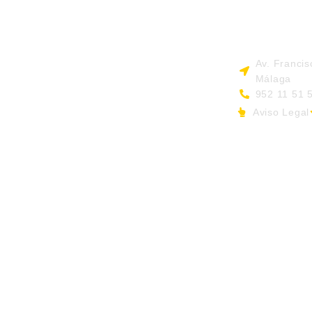
Av. Francis
Málaga
952 11 51 
Aviso Legal