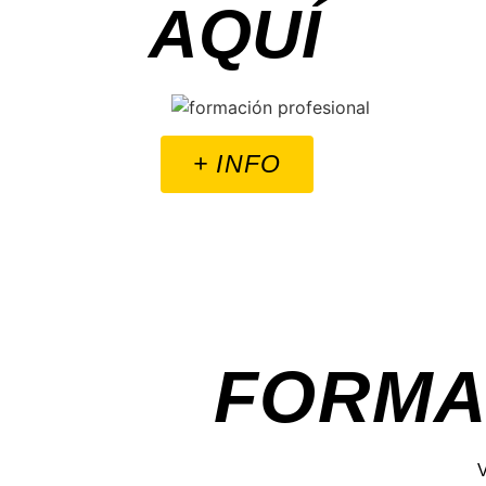
AQUÍ
+ INFO
FORMA
V