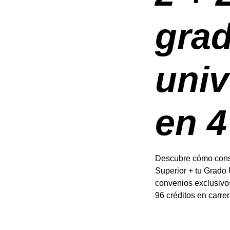
gra
univ
en 4
Descubre cómo conse
Superior + tu Grado 
convenios exclusivos
96 créditos en carrer