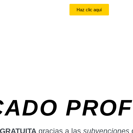
Haz clic aquí
CADO PRO
 GRATUITA
gracias a las
subvenciones