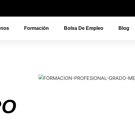
enos
Formación
Bolsa De Empleo
Blog
RO