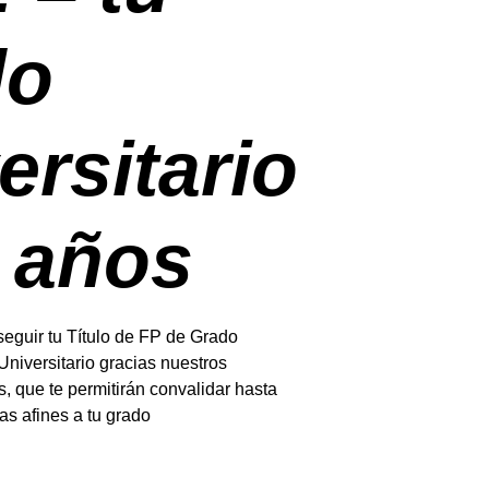
do
ersitario
 años
guir tu Título de FP de Grado
Universitario gracias nuestros
, que te permitirán convalidar hasta
as afines a tu grado