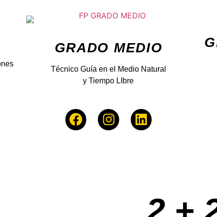
G
GRADO MEDIO
ones
Técnico Guía en el Medio Natural
y Tiempo LIbre
2 + 