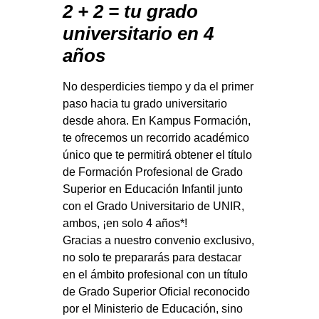
2 + 2 = tu grado
universitario en 4
años
No desperdicies tiempo y da el primer
paso hacia tu grado universitario
desde ahora. En Kampus Formación,
te ofrecemos un recorrido académico
único que te permitirá obtener el título
de Formación Profesional de Grado
Superior en Educación Infantil junto
con el Grado Universitario de UNIR,
ambos, ¡en solo 4 años*!
Gracias a nuestro convenio exclusivo,
no solo te prepararás para destacar
en el ámbito profesional con un título
de Grado Superior Oficial reconocido
por el Ministerio de Educación, sino