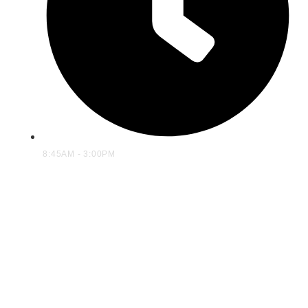
8:45AM - 3:00PM