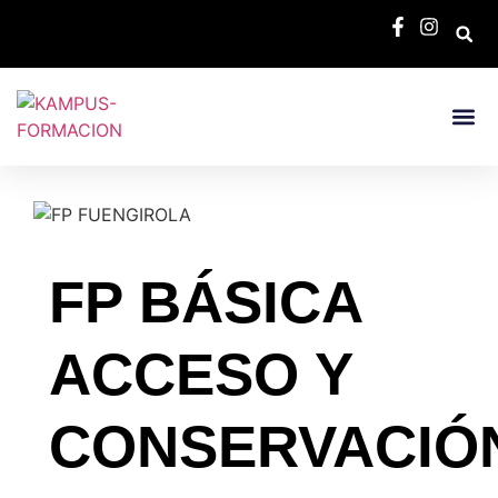
Bolsa De E
FP BÁSICA
ACCESO Y
CONSERVACIÓ