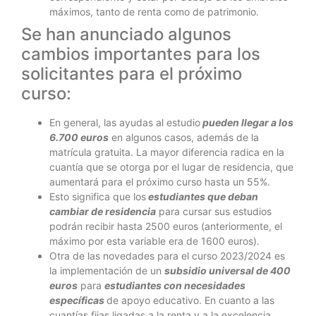
máximos, tanto de renta como de patrimonio.
Se han anunciado algunos
cambios importantes para los
solicitantes para el próximo
curso:
En general, las ayudas al estudio
pueden llegar a los
6.700 euros
en algunos casos, además de la
matrícula gratuita. La mayor diferencia radica en la
cuantía que se otorga por el lugar de residencia, que
aumentará para el próximo curso hasta un 55%.
Esto significa que los
estudiantes que deban
cambiar de residencia
para cursar sus estudios
podrán recibir hasta 2500 euros (anteriormente, el
máximo por esta variable era de 1600 euros).
Otra de las novedades para el curso 2023/2024 es
la implementación de un
subsidio universal de 400
euros
para
estudiantes con necesidades
específicas
de apoyo educativo. En cuanto a las
cuantías fijas ligadas a la renta y a la excelencia